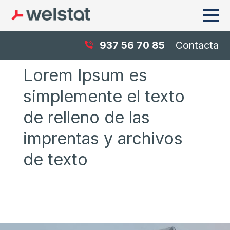
937 56 70 85
Contacta
Lorem Ipsum es
simplemente el texto
de relleno de las
imprentas y archivos
de texto