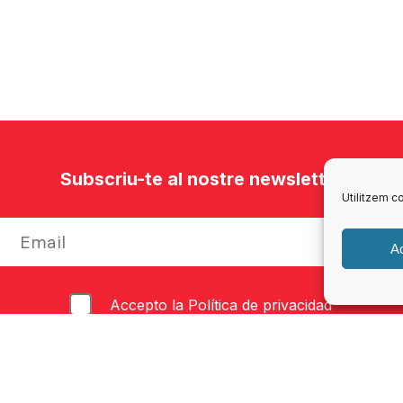
Subscriu-te al nostre newsletter
Utilitzem co
A
Accepto la
Política de privacidad