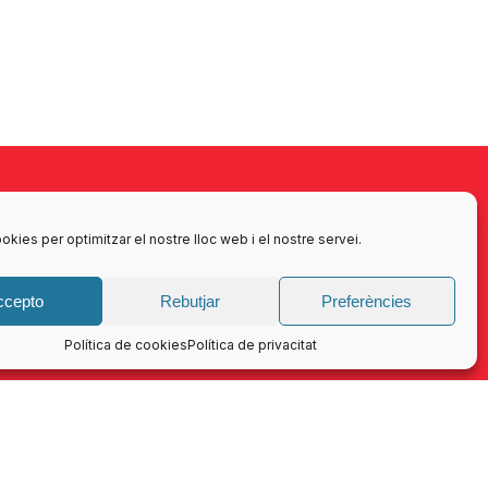
okies per optimitzar el nostre lloc web i el nostre servei.
ccepto
Rebutjar
Preferències
Política de cookies
Política de privacitat