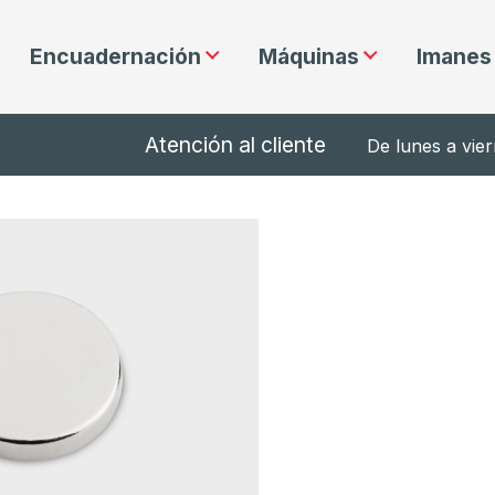
Encuadernación
Máquinas
Imanes
Atención al cliente
De lunes a vie
 N35