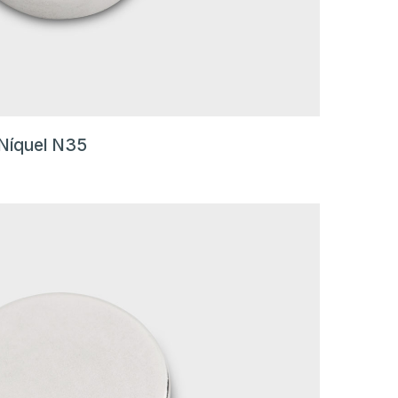
Níquel N35