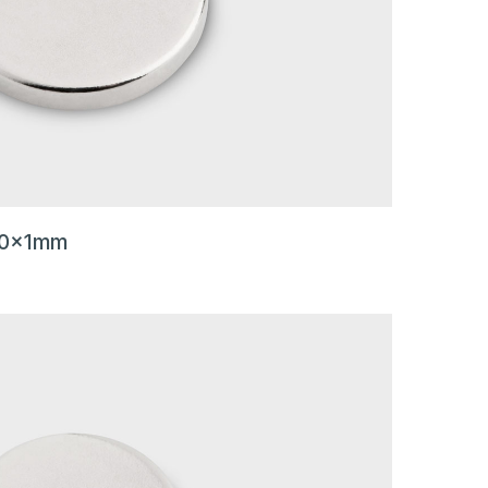
20x1mm