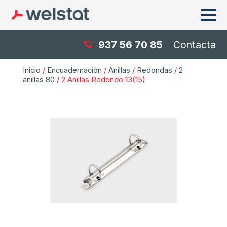
937 56 70 85
Contacta
Inicio
/
Encuadernación
/
Anillas
/
Redondas
/
2
anillas 80
/ 2 Anillas Redondo 13(15)